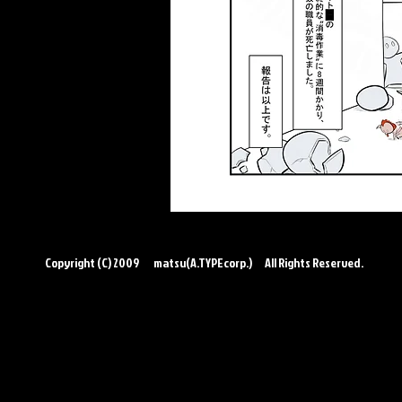
この作品はクリエイティブコモンズ 
←前のSCPへ
Copyright (C) 2009 matsu(A.TYPEcorp.) All Rights Reserved.