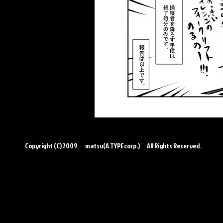
この作品はクリエイティブコモンズ
←前のSCPへ
Copyright (C) 2009 matsu(A.TYPEcorp.) All Rights Reserved.