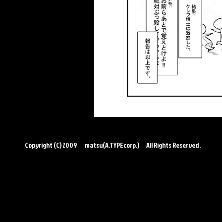
この作品はクリエイティブコモンズ
←前のSCPへ
Copyright (C) 2009 matsu(A.TYPEcorp.) All Rights Reserved.