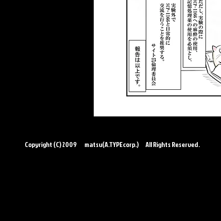
この作品はクリエイティブコモンズ 
←前のSCPへ
Copyright (C) 2009 matsu(A.TYPEcorp.) All Rights Reserved.