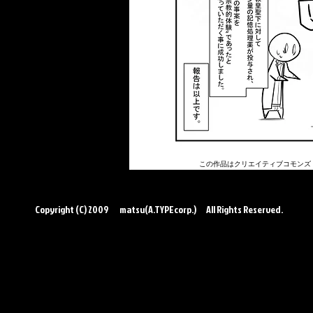
この作品はクリエイティブコモンズ 
←前のSCPへ
Copyright (C) 2009 matsu(A.TYPEcorp.) All Rights Reserved.