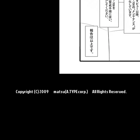
この作品はクリエイティブコモンズ
←前のSCPへ
Copyright (C) 2009 matsu(A.TYPEcorp.) All Rights Reserved.